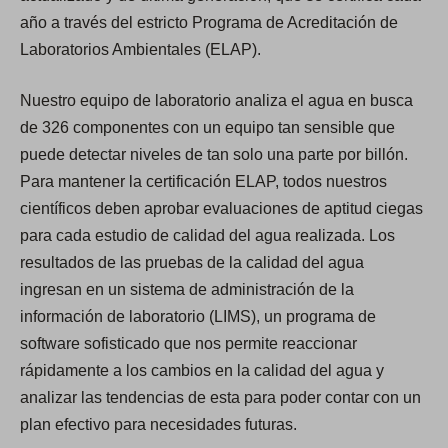
año a través del estricto Programa de Acreditación de
Laboratorios Ambientales (ELAP).
Nuestro equipo de laboratorio analiza el agua en busca
de 326 componentes con un equipo tan sensible que
puede detectar niveles de tan solo una parte por billón.
Para mantener la certificación ELAP, todos nuestros
científicos deben aprobar evaluaciones de aptitud ciegas
para cada estudio de calidad del agua realizada. Los
resultados de las pruebas de la calidad del agua
ingresan en un sistema de administración de la
información de laboratorio (LIMS), un programa de
software sofisticado que nos permite reaccionar
rápidamente a los cambios en la calidad del agua y
analizar las tendencias de esta para poder contar con un
plan efectivo para necesidades futuras.