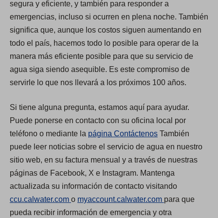
segura y eficiente, y también para responder a
emergencias, incluso si ocurren en plena noche. También
significa que, aunque los costos siguen aumentando en
todo el país, hacemos todo lo posible para operar de la
manera más eficiente posible para que su servicio de
agua siga siendo asequible. Es este compromiso de
servirle lo que nos llevará a los próximos 100 años.
Si tiene alguna pregunta, estamos aquí para ayudar.
Puede ponerse en contacto con su oficina local por
teléfono o mediante la
página Contáctenos
También
puede leer noticias sobre el servicio de agua en nuestro
sitio web, en su factura mensual y a través de nuestras
páginas de Facebook, X e Instagram. Mantenga
actualizada su información de contacto visitando
(
(
ccu.calwater.com
o
myaccount.calwater.com
para que
O
O
pueda recibir información de emergencia y otra