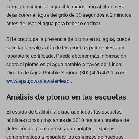
forma de minimizar la posible exposición al plomo es
dejar correr el agua del grifo de 30 segundos a 2 minutos
antes de usar el agua para beber o cocinar.
Si le preocupa la presencia de plomo en su agua, puede
solicitar la realización de las pruebas pertinentes a un
laboratorio certificado. Puede obtener más información
sobre el plomo en el agua potable a través del Línea
Directa de Agua Potable Segura, (800) 426-4791, o en
(
www.epa.gov/safewater/lead
.
O
Análisis de plomo en las escuelas
p
e
El estado de California exige que todas las escuelas
n
públicas construidas antes de 2010 realicen pruebas de
s
detección de plomo en su agua potable. Estamos
i
comprometidos a respaldar los esfuerzos de nuestros