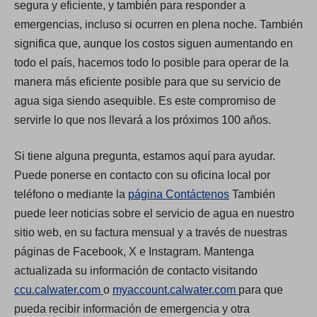
segura y eficiente, y también para responder a
emergencias, incluso si ocurren en plena noche. También
significa que, aunque los costos siguen aumentando en
todo el país, hacemos todo lo posible para operar de la
manera más eficiente posible para que su servicio de
agua siga siendo asequible. Es este compromiso de
servirle lo que nos llevará a los próximos 100 años.
Si tiene alguna pregunta, estamos aquí para ayudar.
Puede ponerse en contacto con su oficina local por
teléfono o mediante la
página Contáctenos
También
puede leer noticias sobre el servicio de agua en nuestro
sitio web, en su factura mensual y a través de nuestras
páginas de Facebook, X e Instagram. Mantenga
actualizada su información de contacto visitando
(
(
ccu.calwater.com
o
myaccount.calwater.com
para que
O
O
pueda recibir información de emergencia y otra