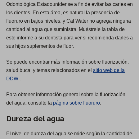
Odontológica Estadounidense a fin de evitar las caries en
los dientes. En esta área, es natural la presencia de
fluoruro en bajos niveles, y Cal Water no agrega ninguna
cantidad al agua que suministra. Muéstrele la tabla de
este informe a su dentista para ver si recomienda darles a
sus hijos suplementos de flúor.
Se puede encontrar más información sobre fluorización,
salud bucal y temas relacionados en el
sitio web de la
(
DDW
.
O
Para obtener información general sobre la fluorización
p
del agua, consulte la
página sobre fluoruro
.
e
n
Dureza del agua
s
i
El nivel de dureza del agua se mide según la cantidad de
n