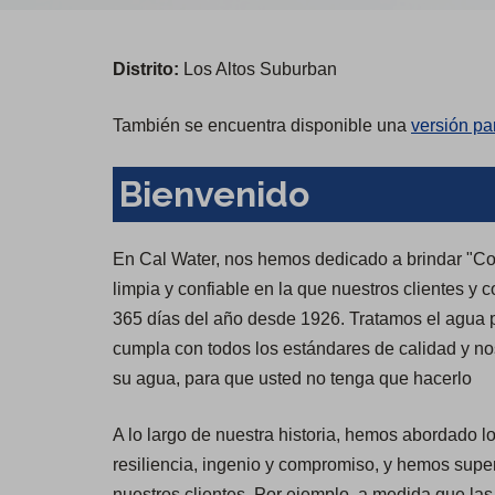
Distrito:
Los Altos Suburban
También se encuentra disponible una
versión pa
Bienvenido
En Cal Water, nos hemos dedicado a brindar "Confi
limpia y confiable en la que nuestros clientes y 
365 días del año desde 1926. Tratamos el agua 
cumpla con todos los estándares de calidad y 
su agua, para que usted no tenga que hacerlo
A lo largo de nuestra historia, hemos abordado 
resiliencia, ingenio y compromiso, y hemos super
nuestros clientes. Por ejemplo, a medida que la