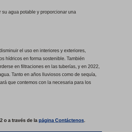
r su agua potable y proporcionar una
minuir el uso en interiores y exteriores,
sos hídricos en forma sostenible. También
erse en filtraciones en las tuberías, y en 2022,
agua. Tanto en años lluviosos como de sequía,
zará que contemos con la necesaria para los
2 o a través de la
página Contáctenos
.