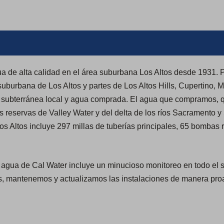
a de alta calidad en el área suburbana Los Altos desde 1931. P
suburbana de Los Altos y partes de Los Altos Hills, Cupertino, 
 subterránea local y agua comprada. El agua que compramos, 
as reservas de Valley Water y del delta de los ríos Sacramento 
s Altos incluye 297 millas de tuberías principales, 65 bombas 
l agua de Cal Water incluye un minucioso monitoreo en todo el 
 mantenemos y actualizamos las instalaciones de manera proact