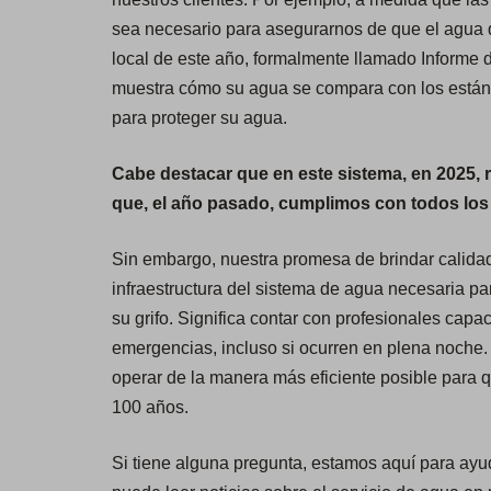
sea necesario para asegurarnos de que el agua q
local de este año, formalmente llamado Informe 
muestra cómo su agua se compara con los estánd
para proteger su agua.
Cabe destacar que en este sistema, en 2025,
que, el año pasado, cumplimos con todos los e
Sin embargo, nuestra promesa de brindar calidad, 
infraestructura del sistema de agua necesaria pa
su grifo. Significa contar con profesionales capa
emergencias, incluso si ocurren en plena noche.
operar de la manera más eficiente posible para q
100 años.
Si tiene alguna pregunta, estamos aquí para ayud