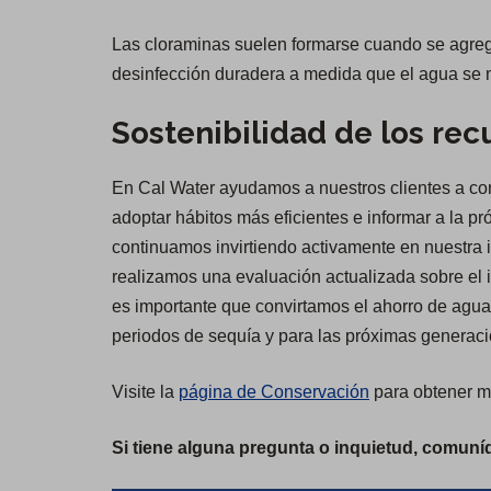
Las cloraminas suelen formarse cuando se agrega
desinfección duradera a medida que el agua se m
Sostenibilidad de los rec
En Cal Water ayudamos a nuestros clientes a cons
adoptar hábitos más eficientes e informar a la p
continuamos invirtiendo activamente en nuestra i
realizamos una evaluación actualizada sobre el 
es importante que convirtamos el ahorro de agua
periodos de sequía y para las próximas generac
Visite la
página de Conservación
para obtener má
Si tiene alguna pregunta o inquietud, comuníqu