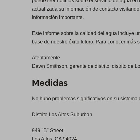
puede leer noticias sobre el servicio de agua en
actualizada su información de contacto visitand
información importante.
Este informe sobre la calidad del agua incluye u
base de nuestro éxito futuro. Para conocer más so
Atentamente
Dawn Smithson, gerente de distrito, distrito de 
Medidas
No hubo problemas significativos en su sistema
Distrito Los Altos Suburban
949 "B" Street
Los Altos, CA 94024