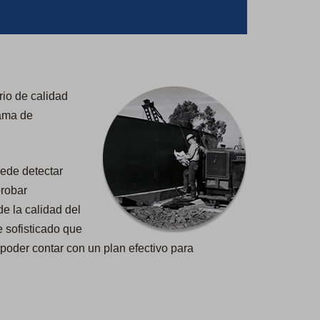
rio de calidad
rama de
ede detectar
probar
e la calidad del
 sofisticado que
poder contar con un plan efectivo para