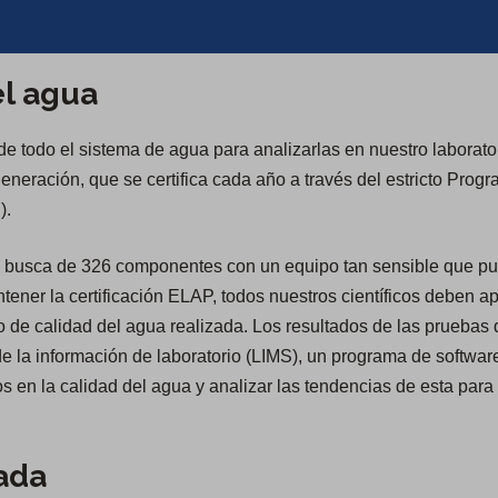
el agua
e todo el sistema de agua para analizarlas en nuestro laborato
eneración, que se certifica cada año a través del estricto Prog
).
en busca de 326 componentes con un equipo tan sensible que pu
ntener la certificación ELAP, todos nuestros científicos deben a
 de calidad del agua realizada. Los resultados de las pruebas d
e la información de laboratorio (LIMS), un programa de software
 en la calidad del agua y analizar las tendencias de esta para 
ada