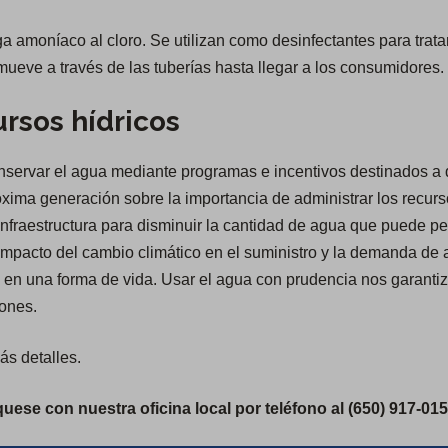
 amoníaco al cloro. Se utilizan como desinfectantes para trata
ueve a través de las tuberías hasta llegar a los consumidores.
ursos hídricos
ervar el agua mediante programas e incentivos destinados a dis
róxima generación sobre la importancia de administrar los recur
nfraestructura para disminuir la cantidad de agua que puede perd
impacto del cambio climático en el suministro y la demanda de 
 en una forma de vida. Usar el agua con prudencia nos garanti
iones.
s detalles.
ese con nuestra oficina local por teléfono al (650) 917-015