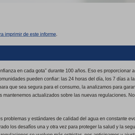
ra imprimir de este informe
.
anza en cada gota​​​​​​​" durante 100 años. Eso es proporcionar 
comunidades pueden confiar: las 24 horas del día, los 7 días a l
para que sea segura para el consumo, la analizamos para garan
nos mantenemos actualizados sobre las nuevas regulaciones. N
los problemas y estándares de calidad del agua en constante ev
ado los desafíos una y otra vez para proteger la salud y la seg
s regulaciones se vuelven más estrictas, nos anticipamos y aju