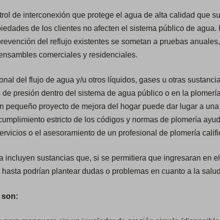
ol de interconexión que protege el agua de alta calidad que su
iedades de los clientes no afecten el sistema público de agua. N
revención del reflujo existentes se sometan a pruebas anuales
 ensambles comerciales y residenciales.
onal del flujo de agua y/u otros líquidos, gases u otras sustanci
 de presión dentro del sistema de agua público o en la plomería 
Un pequeño proyecto de mejora del hogar puede dar lugar a una 
cumplimiento estricto de los códigos y normas de plomería ayu
ervicios o el asesoramiento de un profesional de plomería calif
incluyen sustancias que, si se permitiera que ingresaran en el 
 hasta podrían plantear dudas o problemas en cuanto a la salud
 son: