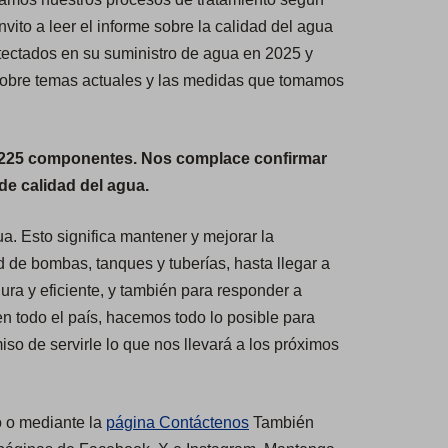
ito a leer el informe sobre la calidad del agua
tectados en su suministro de agua en 2025 y
sobre temas actuales y las medidas que tomamos
a 225 componentes. Nos complace confirmar
de calidad del agua.
a. Esto significa mantener y mejorar la
d de bombas, tanques y tuberías, hasta llegar a
gura y eficiente, y también para responder a
n todo el país, hacemos todo lo posible para
so de servirle lo que nos llevará a los próximos
o o mediante la
página Contáctenos
También