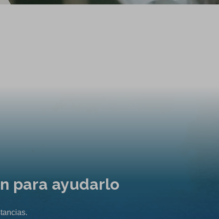
ón para ayudarlo
tancias.