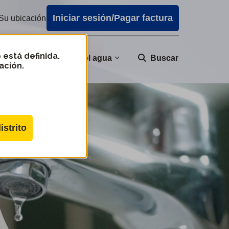
Iniciar sesión/Pagar factura
Su ubicación
 está definida.
nidad
Calidad del agua
Buscar
ación.
istrito