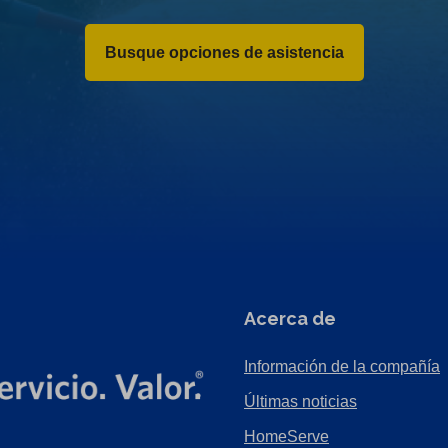
Busque opciones de asistencia
Acerca de
Información de la compañía
Últimas noticias
HomeServe