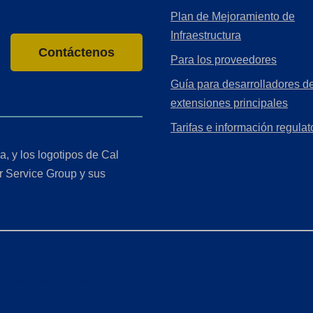
Plan de Mejoramiento de
Infraestructura
Contáctenos
Para los proveedores
Guía para desarrolladores de
extensiones principales
Tarifas e información regulat
a, y los logotipos de Cal
r Service Group y sus
r de California (CCPA)
ón de accesibilidad