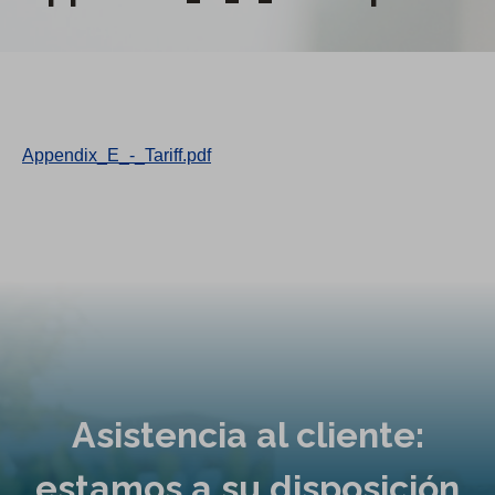
Appendix_E_-_Tariff.pdf
Asistencia al cliente:
estamos a su disposición