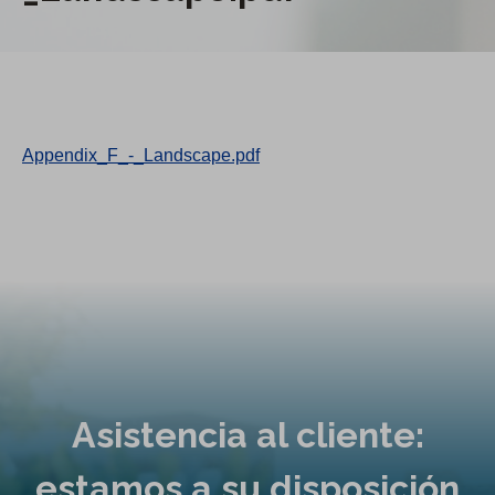
Appendix_F_-_Landscape.pdf
Asistencia al cliente:
estamos a su disposición