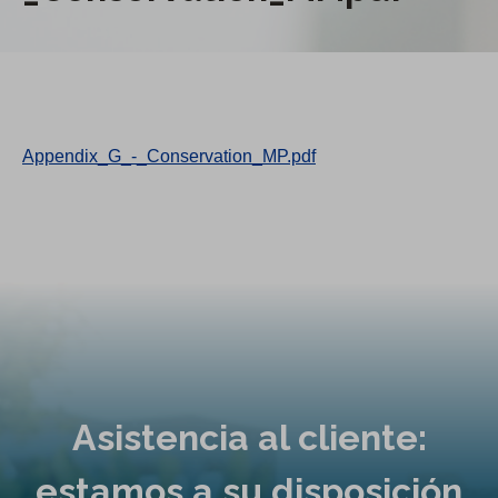
Appendix_G_-_Conservation_MP.pdf
Asistencia al cliente:
estamos a su disposición