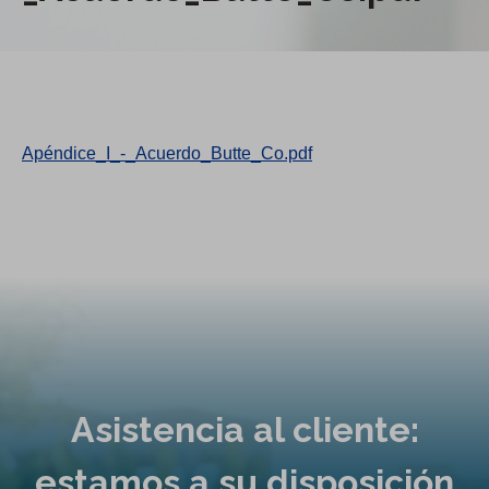
Apéndice_I_-_Acuerdo_Butte_Co.pdf
Asistencia al cliente:
estamos a su disposición