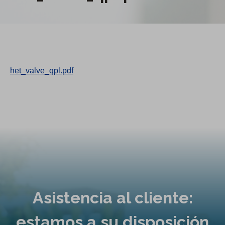
het_valve_qpl.pdf
Asistencia al cliente:
estamos a su disposición