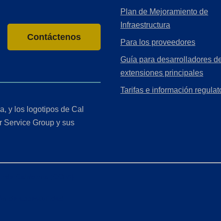
Plan de Mejoramiento de
Infraestructura
Contáctenos
Para los proveedores
Guía para desarrolladores de
extensiones principales
Tarifas e información regulat
a, y los logotipos de Cal
r Service Group y sus
r de California (CCPA)
ón de accesibilidad