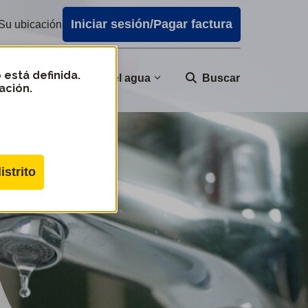
Iniciar sesión/Pagar factura
Su ubicación
 está definida.
nidad
Calidad del agua
Buscar
ación.
istrito