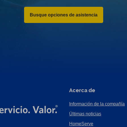
Busque opciones de asistencia
Acerca de
Información de la compañía
Últimas noticias
HomeServe