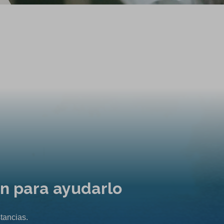
ón para ayudarlo
tancias.