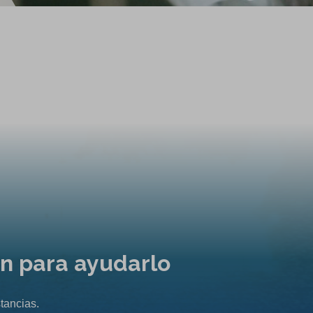
ón para ayudarlo
tancias.