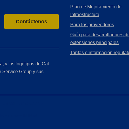
Plan de Mejoramiento de
Infraestructura
Contáctenos
Para los proveedores
Guía para desarrolladores de
extensiones principales
Tarifas e información regulat
a, y los logotipos de Cal
r Service Group y sus
r de California (CCPA)
ón de accesibilidad