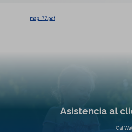
map_77.pdf
Asistencia al c
Cal Wat