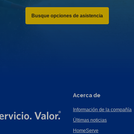
Busque opciones de asistencia
Acerca de
Información de la compañía
Últimas noticias
HomeServe