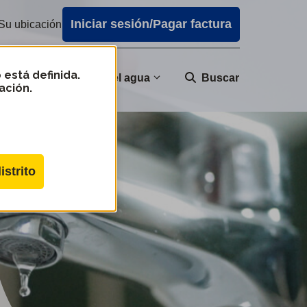
Iniciar sesión/Pagar factura
Su ubicación
 está definida.
nidad
Calidad del agua
Buscar
ación.
istrito