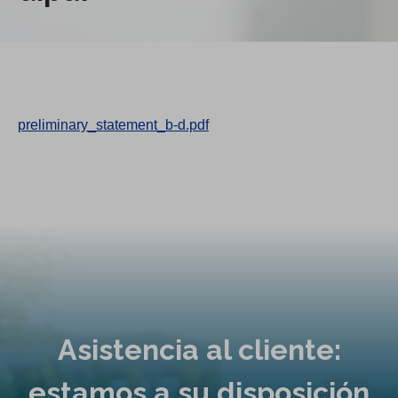
preliminary_statement_b-d.pdf
Asistencia al cliente:
estamos a su disposición