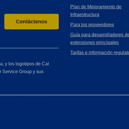
Plan de Mejoramiento de
Infraestructura
Contáctenos
Para los proveedores
Guía para desarrolladores de
extensiones principales
Tarifas e información regulat
a, y los logotipos de Cal
r Service Group y sus
r de California (CCPA)
ón de accesibilidad