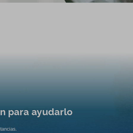
ón para ayudarlo
tancias.