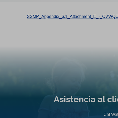
SSMP_Appendix_6.1_Attachment_E_-_CVWQC
Asistencia al c
Cal Wat