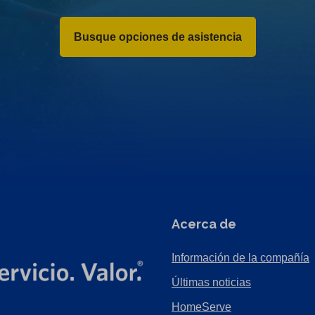
Busque opciones de asistencia
Acerca de
Información de la compañía
Últimas noticias
HomeServe