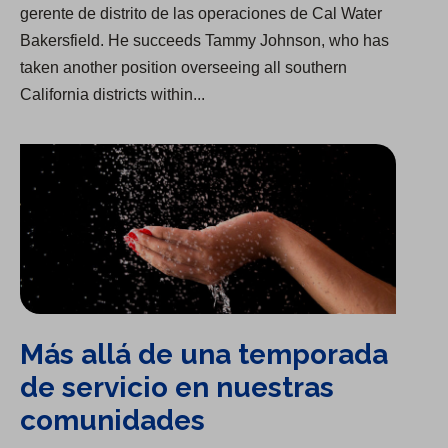
gerente de distrito de las operaciones de Cal Water
Bakersfield. He succeeds Tammy Johnson, who has
taken another position overseeing all southern
California districts within...
Más allá de una temporada de servicio en nuestras comunidades
Más allá de una temporada
de servicio en nuestras
comunidades