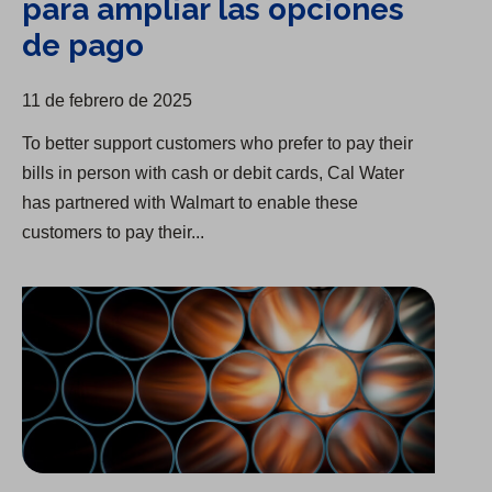
para ampliar las opciones
de pago
11 de febrero de 2025
To better support customers who prefer to pay their
bills in person with cash or debit cards, Cal Water
has partnered with Walmart to enable these
customers to pay their...
Las nuevas actualizaciones de infraestructura comienzan en Visalia