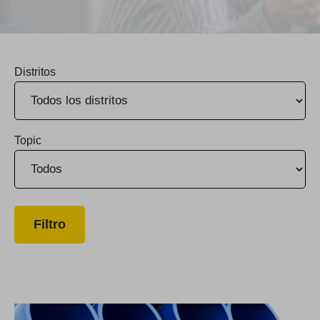
Distritos
Topic
Mejora de la infraestructura en King City