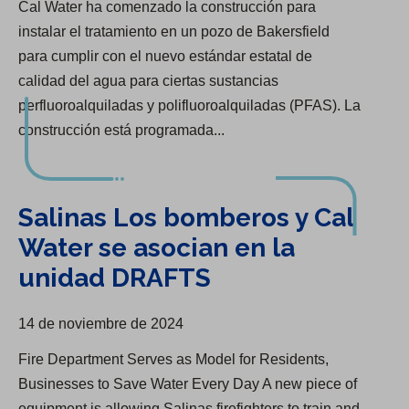
Cal Water ha comenzado la construcción para
instalar el tratamiento en un pozo de Bakersfield
para cumplir con el nuevo estándar estatal de
calidad del agua para ciertas sustancias
perfluoroalquiladas y polifluoroalquiladas (PFAS). La
construcción está programada...
Salinas Los bomberos y Cal Water se asocian en la unidad DRAFTS
Salinas Los bomberos y Cal
Water se asocian en la
unidad DRAFTS
14 de noviembre de 2024
Fire Department Serves as Model for Residents,
Businesses to Save Water Every Day A new piece of
equipment is allowing Salinas firefighters to train and