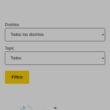
Distritos
Topic
Subvenciones de CPUC para posponer la solicitud del costo de capital