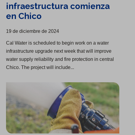
infraestructura comienza
en Chico
19 de diciembre de 2024
Cal Water is scheduled to begin work on a water
infrastructure upgrade next week that will improve
water supply reliability and fire protection in central
Chico. The project will include...
Más de $175,000 en subvenciones otorgadas a 7 departamentos de bomberos