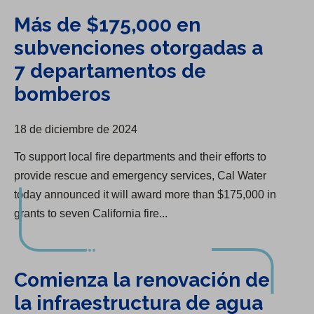
Más de $175,000 en
subvenciones otorgadas a
7 departamentos de
bomberos
18 de diciembre de 2024
​To support local fire departments and their efforts to
provide rescue and emergency services, Cal Water
today announced it will award more than $175,000 in
grants to seven California fire...
Comienza la renovación de la infraestructura de agua en Bakersfield
Comienza la renovación de
la infraestructura de agua