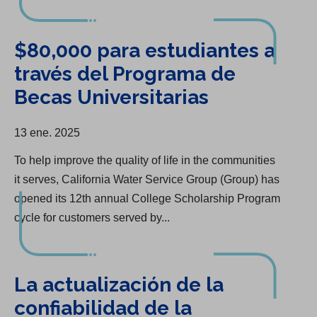
$80,000 para estudiantes a través del Programa de Becas Universitarias
$80,000 para estudiantes a
través del Programa de
Becas Universitarias
13 ene. 2025
To help improve the quality of life in the communities
it serves, California Water Service Group (Group) has
opened its 12th annual College Scholarship Program
cycle for customers served by...
La actualización de la confiabilidad de la infraestructura comienza en Chico
La actualización de la
confiabilidad de la