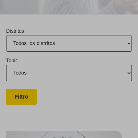
Distritos
Topic
El Grupo otorga $80,000 en becas universitarias