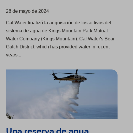
28 de mayo de 2024
Cal Water finalizó la adquisición de los activos del
sistema de agua de Kings Mountain Park Mutual
Water Company (Kings Mountain). Cal Water's Bear
Gulch District, which has provided water in recent
years...
Una reserva de agua confiable, lista para combatir incendios
Una reserva de agua