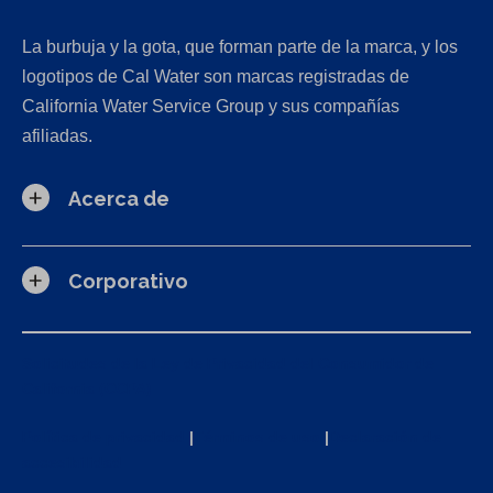
La burbuja y la gota, que forman parte de la marca, y los
logotipos de Cal Water son marcas registradas de
California Water Service Group y sus compañías
afiliadas.
Acerca de
Corporativo
Solicitudes de la Ley de Privacidad del Consumidor de
California (CCPA)
Política de privacidad
|
Términos de uso
|
Declaración de
accesibilidad