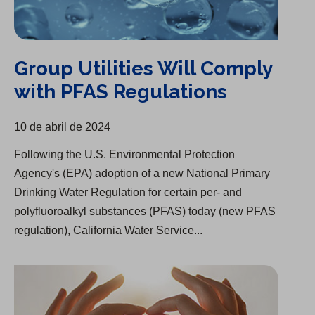
Group Utilities Will Comply
with PFAS Regulations
10 de abril de 2024
Following the U.S. Environmental Protection
Agency's (EPA) adoption of a new National Primary
Drinking Water Regulation for certain per- and
polyfluoroalkyl substances (PFAS) today (new PFAS
regulation), California Water Service...
$83 millones de asistencia para saldos adeudados