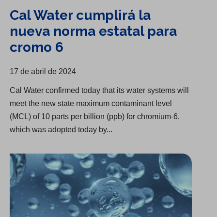
Cal Water cumplirá la
nueva norma estatal para
cromo 6
17 de abril de 2024
Cal Water confirmed today that its water systems will
meet the new state maximum contaminant level
(MCL) of 10 parts per billion (ppb) for chromium-6,
which was adopted today by...
Group Utilities Will Comply with PFAS Regulations