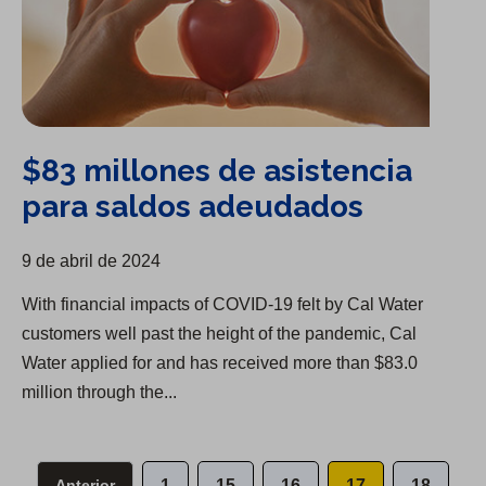
$83 millones de asistencia
para saldos adeudados
9 de abril de 2024
With financial impacts of COVID-19 felt by Cal Water
customers well past the height of the pandemic, Cal
Water applied for and has received more than $83.0
million through the...
Anterior
1
15
16
17
18