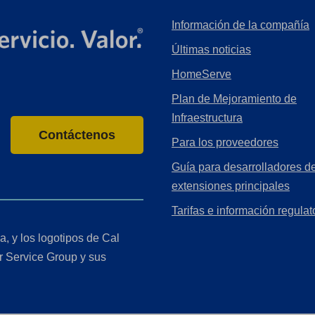
Información de la compañía
Últimas noticias
HomeServe
Plan de Mejoramiento de
Infraestructura
Contáctenos
Para los proveedores
Guía para desarrolladores de
extensiones principales
Tarifas e información regulat
a, y los logotipos de Cal
r Service Group y sus