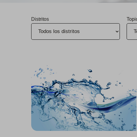
Distritos
Topi
El Grupo reconocido como empresa confiable