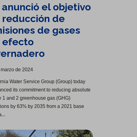
 anunció el objetivo
 reducción de
isiones de gases
 efecto
vernadero
 marzo de 2024
ornia Water Service Group (Group) today
nced its commitment to reducing absolute
 1 and 2 greenhouse gas (GHG)
ions by 63% by 2035 from a 2021 base
...