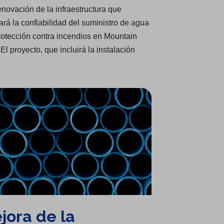
enovación de la infraestructura que
ará la confiabilidad del suministro de agua
protección contra incendios en Mountain
El proyecto, que incluirá la instalación
jora de la