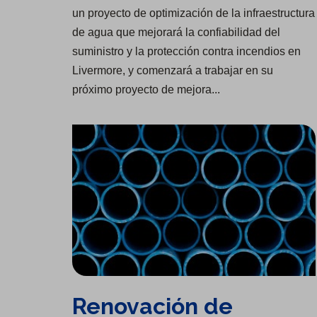
un proyecto de optimización de la infraestructura
de agua que mejorará la confiabilidad del
suministro y la protección contra incendios en
Livermore, y comenzará a trabajar en su
próximo proyecto de mejora...
Renovación de infraestructura en Mountain View
Renovación de