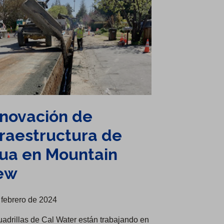
novación de
fraestructura de
ua en Mountain
ew
 febrero de 2024
uadrillas de Cal Water están trabajando en