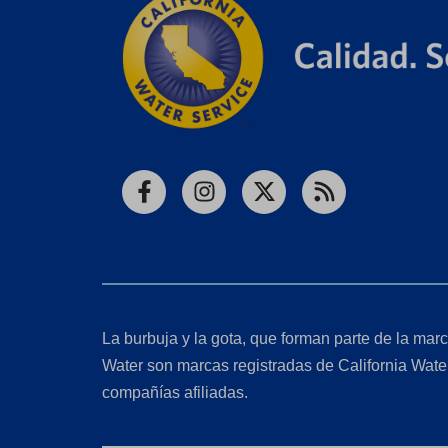
Facebook
Instagram
X
RSS
La burbuja y la gota, que forman parte de la marc
Water son marcas registradas de California Wate
compañías afiliadas.