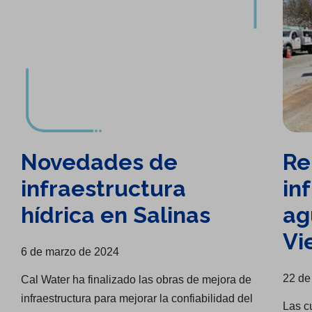
Novedades de
Re
infraestructura
in
hídrica en Salinas
ag
Vi
6 de marzo de 2024
22 de
Cal Water ha finalizado las obras de mejora de
infraestructura para mejorar la confiabilidad del
Las c