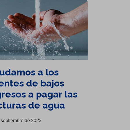
udamos a los
ientes de bajos
gresos a pagar las
cturas de agua
 septiembre de 2023