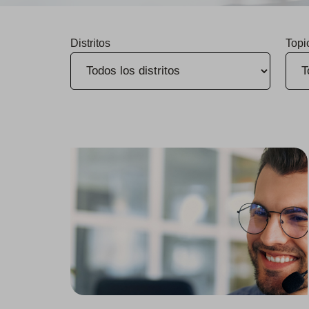
Distritos
Topi
Cal Water da inicio a la Temporada de servicio