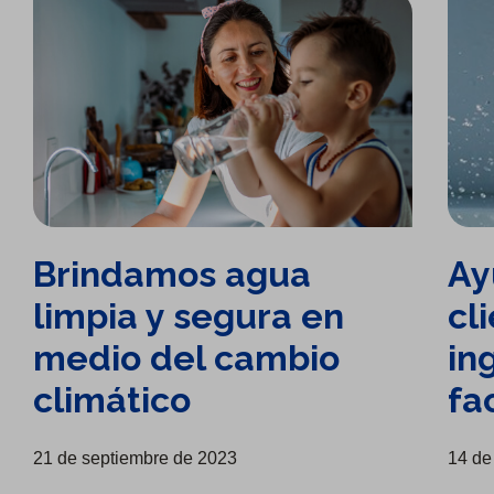
Brindamos agua
Ay
limpia y segura en
cl
medio del cambio
in
climático
fa
21 de septiembre de 2023
14 de