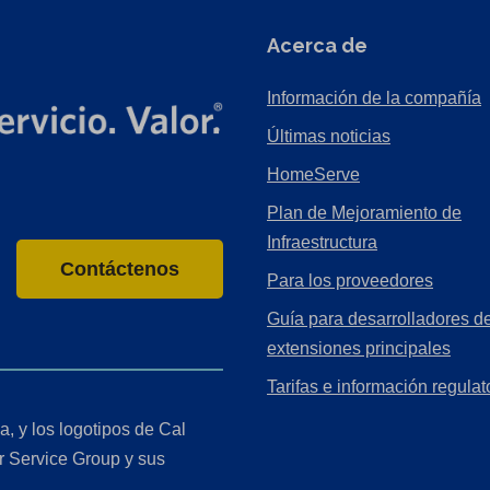
Acerca de
Información de la compañía
Últimas noticias
HomeServe
Plan de Mejoramiento de
Infraestructura
Contáctenos
Para los proveedores
Guía para desarrolladores de
extensiones principales
Tarifas e información regulat
a, y los logotipos de Cal
r Service Group y sus