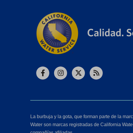
Facebook
Instagram
X
RSS
La burbuja y la gota, que forman parte de la marc
Water son marcas registradas de California Wate
compañías afiliadas.