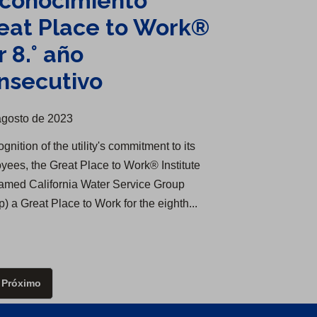
conocimiento
eat Place to Work®
r 8.° año
nsecutivo
agosto de 2023
ognition of the utility's commitment to its
yees, the Great Place to Work® Institute
amed California Water Service Group
) a Great Place to Work for the eighth...
Próximo