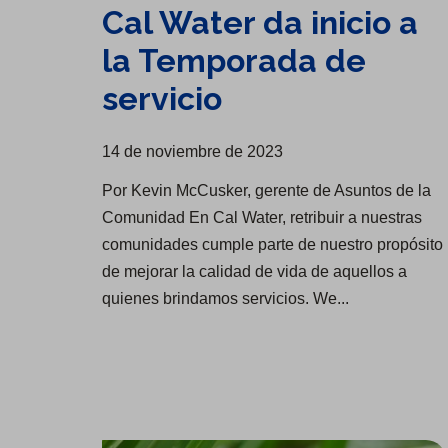
Cal Water da inicio a
la Temporada de
servicio
14 de noviembre de 2023
Por Kevin McCusker, gerente de Asuntos de la
Comunidad En Cal Water, retribuir a nuestras
comunidades cumple parte de nuestro propósito
de mejorar la calidad de vida de aquellos a
quienes brindamos servicios. We...
El Grupo supera la puntuación media mundial en la evaluación de ESG