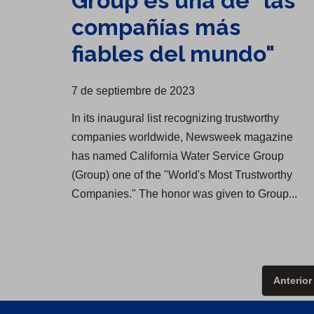
Group es una de "las
compañías más
fiables del mundo"
7 de septiembre de 2023
In its inaugural list recognizing trustworthy
companies worldwide, Newsweek magazine
has named California Water Service Group
(Group) one of the "World's Most Trustworthy
Companies." The honor was given to Group...
Anterior