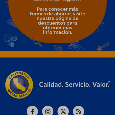
Para conocer más
formas de ahorrar, visite
nuestra página de
descuentos para
obtener más
información.
Facebook
Instagram
X
RSS