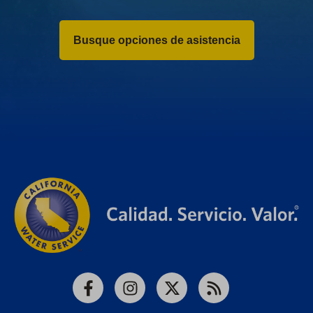
Busque opciones de asistencia
Facebook
Instagram
X
RSS