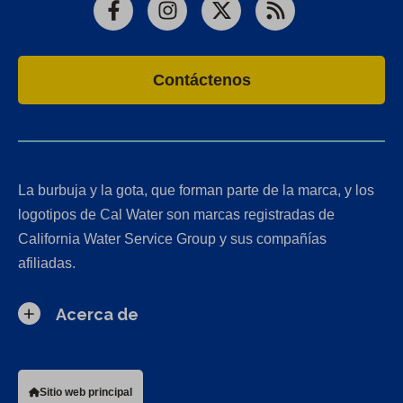
Facebook
Instagram
X
RSS
Contáctenos
La burbuja y la gota, que forman parte de la marca, y los
logotipos de Cal Water son marcas registradas de
California Water Service Group y sus compañías
afiliadas.
Acerca de
Sitio web principal