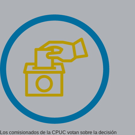
Los comisionados de la CPUC votan sobre la decisión