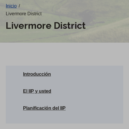
Inicio
/
Livermore District
Livermore District
Introducción
El IIP y usted
Planificación del IIP