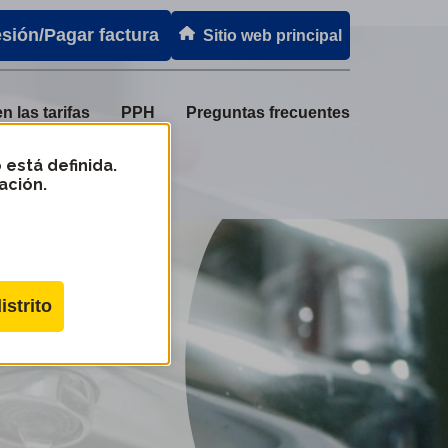
esión/Pagar factura
Sitio web principal
 las tarifas
PPH
Preguntas frecuentes
 está definida.
ación.
istrito