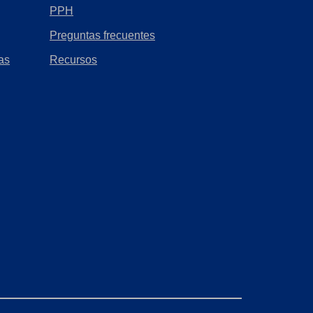
PPH
Preguntas frecuentes
as
Recursos