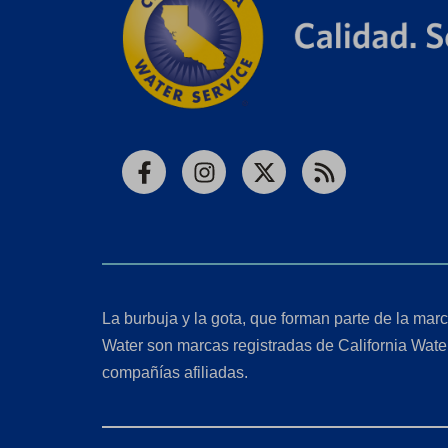
Facebook
Instagram
X
RSS
La burbuja y la gota, que forman parte de la marc
Water son marcas registradas de California Wate
compañías afiliadas.