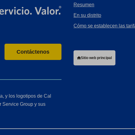
Resumen
En su distrito
Cómo se establecen las tarif
Contáctenos
Sitio web principal
a, y los logotipos de Cal
r Service Group y sus