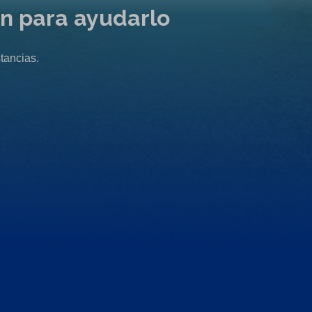
ón para ayudarlo
tancias.