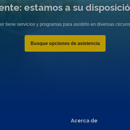
liente: estamos a su disposici
er tiene servicios y programas para asistirlo en diversas circuns
Busque opciones de asistencia
Acerca de