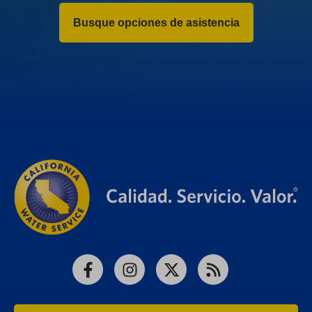
Busque opciones de asistencia
Facebook
Instagram
X
RSS