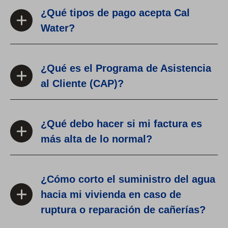
o
¿Qué tipos de pago acepta Cal
D
Water?
i
x
o
¿Qué es el Programa de Asistencia
n
al Cliente (CAP)?
¿Qué debo hacer si mi factura es
más alta de lo normal?
¿Cómo corto el suministro del agua
hacia mi vivienda en caso de
ruptura o reparación de cañerías?