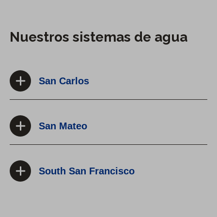
Nuestros sistemas de agua
San Carlos
San Mateo
South San Francisco