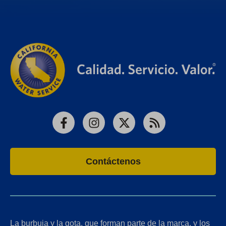
Facebook
Instagram
X
RSS
Contáctenos
La burbuja y la gota, que forman parte de la marca, y los