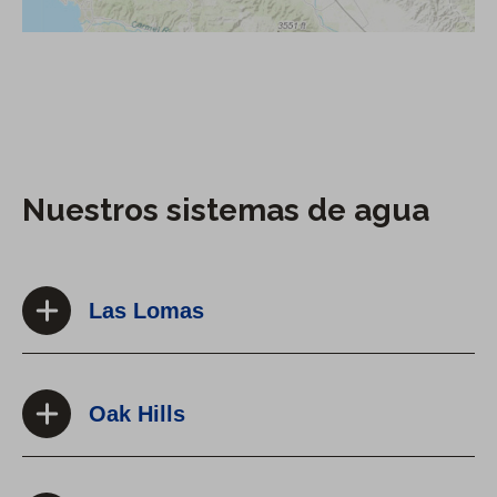
Nuestros sistemas de agua
Las Lomas
Oak Hills