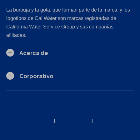
La burbuja y la gota, que forman parte de la marca, y los
logotipos de Cal Water son marcas registradas de
California Water Service Group y sus compañías
afiliadas.
Acerca de
Corporativo
Solicitudes de la Ley de Privacidad del Consumidor de
California (CCPA)
Política de privacidad
|
Términos de uso
|
Declaración de
accesibilidad