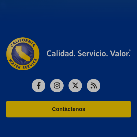
Facebook
Instagram
X
RSS
Contáctenos