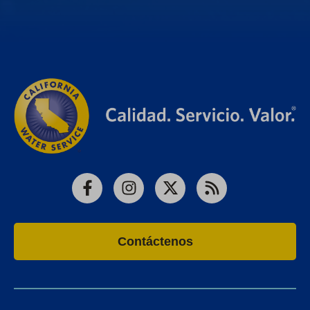
Facebook
Instagram
X
RSS
Contáctenos