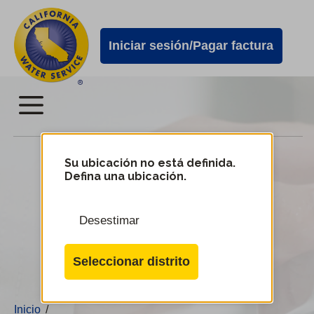
Alertas
Ir
directamente
de
Iniciar sesión/Pagar factura
al
Cal
contenido
Water
principal
Menú
Menú
2024 Plan de mejora de la
del
Su ubicación no está definida.
Defina una ubicación.
infraestructura
servicio
móvil
Desestimar
de
Cambiar
Cal
de
Seleccionar distrito
distrito
Water
Inicio
/