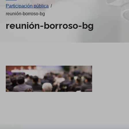
Participación pública
/
reunión-borroso-bg
reunión-borroso-bg