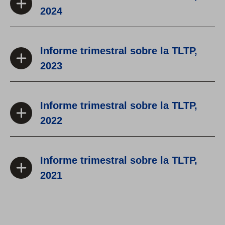
t
2024
a
b
)
Informe trimestral sobre la TLTP,
2023
Informe trimestral sobre la TLTP,
2022
Informe trimestral sobre la TLTP,
2021