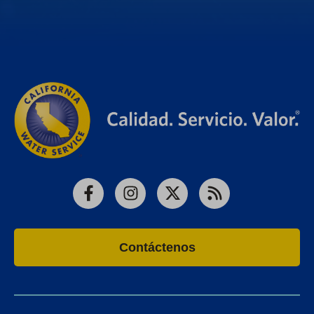
Facebook
Instagram
X
RSS
Contáctenos