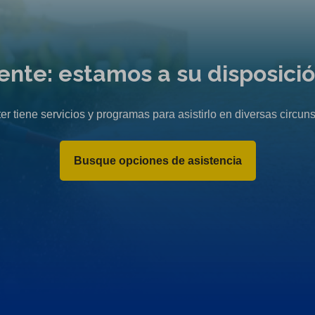
liente: estamos a su disposici
er tiene servicios y programas para asistirlo en diversas circuns
Busque opciones de asistencia