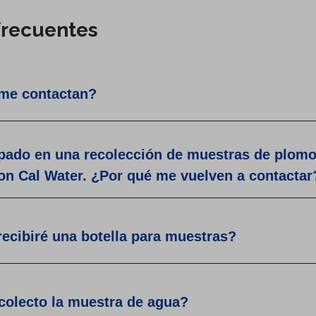
frecuentes
me contactan?
ipado en una recolección de muestras de plomo
con Cal Water. ¿Por qué me vuelven a contactar
ecibiré una botella para muestras?
olecto la muestra de agua?