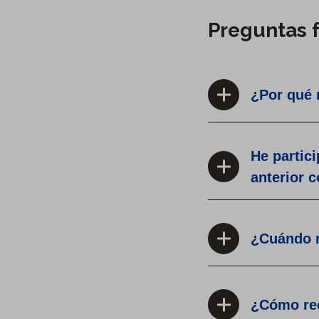
Preguntas 
¿Por qué 
He partic
anterior 
¿Cuándo r
¿Cómo rec