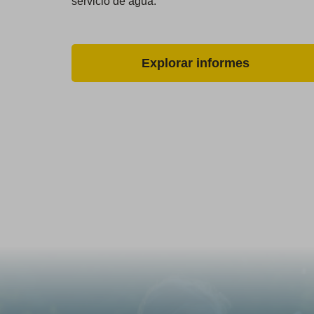
servicio de agua.
Explorar informes