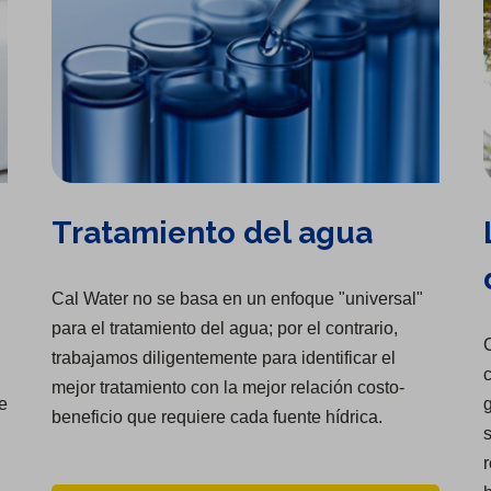
Tratamiento del agua
Cal Water no se basa en un enfoque "universal"
para el tratamiento del agua; por el contrario,
C
trabajamos diligentemente para identificar el
c
mejor tratamiento con la mejor relación costo-
e
g
beneficio que requiere cada fuente hídrica.
s
r