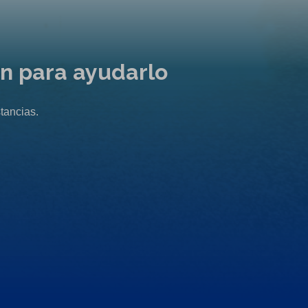
ón para ayudarlo
tancias.