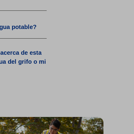
agua potable?
acerca de esta
a del grifo o mi