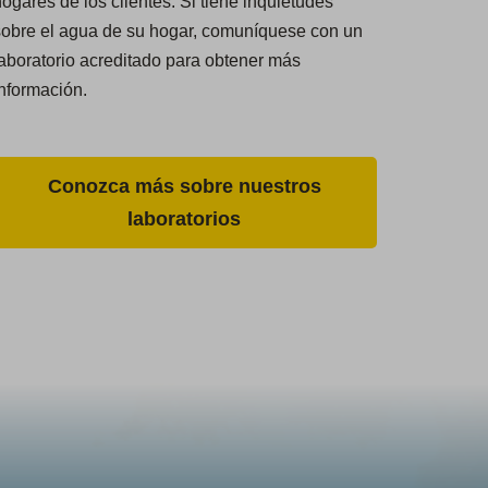
ogares de los clientes. Si tiene inquietudes
sobre el agua de su hogar, comuníquese con un
aboratorio acreditado para obtener más
nformación.
Conozca más sobre nuestros
laboratorios