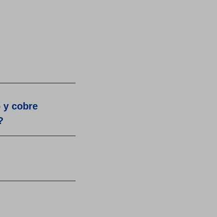
 y cobre
?