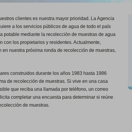
uestros clientes es nuestra mayor prioridad. La Agencia
iere a los servicios públicos de agua de todo el país
ua potable mediante la recolección de muestras de agua
ón con los propietarios y residentes. Actualmente,
n en nuestra próxima ronda de recolección de muestras,
gares construidos durante los años 1983 hasta 1986
ama de recolección de muestras. Si vive en una casa
sible que reciba una llamada por teléfono, un correo
licita completar una encuesta para determinar si reúne
recolección de muestras.