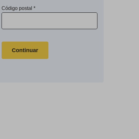
Código postal
*
Continuar