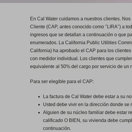
En Cal Water cuidamos a nuestros clientes. Nos 
Cliente (CAP, antes conocido como "LIRA") a tod
ingresos que se detallan a continuación o que pa
enumerados. La California Public Utilities Com
California) ha aprobado el CAP para los clientes
con medidor individual. Los clientes que cumplen
equivalente al 50% del cargo por servicio de un 
Para ser elegible para el CAP:
La factura de Cal Water debe estar a su n
Usted debe vivir en la dirección donde se r
Alguien de su núcleo familiar debe estar r
calificado O BIEN, su vivienda debe cumpli
continuación.