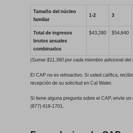
Tamaño del núcleo
1-2
3
familiar
Total de ingresos
$43,280
$54,640
brutos anuales
combinados
(Sumar $11,360 por cada miembro adicional del n
El CAP no es retroactivo. Si usted califica, recib
recepción de su solicitud en Cal Water.
Si tiene alguna pregunta sobre el CAP, envíe un
(877) 419-1701.