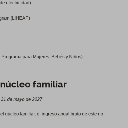
e electricidad)
gram (LIHEAP)
, Programa para Mujeres, Bebés y Niños)
núcleo familiar
el 31 de mayo de 2027
l núcleo familiar, el ingreso anual bruto de este no