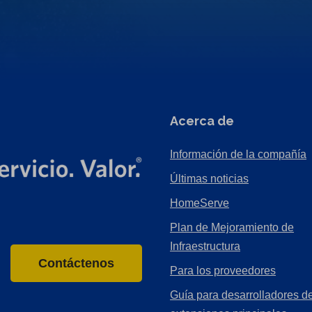
Acerca de
Información de la compañía
Últimas noticias
HomeServe
Plan de Mejoramiento de
Infraestructura
Contáctenos
Para los proveedores
Guía para desarrolladores de