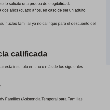
e le solicite una prueba de elegibilidad.
da dos años (cuatro años, en caso de ser un adulto
su núcleo familiar ya no califique para el descuento del
ia calificada
ar está inscripto en uno o más de los siguientes
e
 Families (Asistencia Temporal para Familias