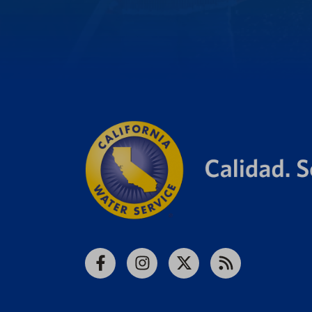
Facebook
Instagram
X
RSS