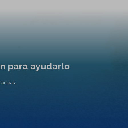
ón para ayudarlo
tancias.