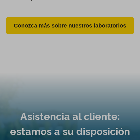
Conozca más sobre nuestros laboratorios
Asistencia al cliente:
estamos a su disposición