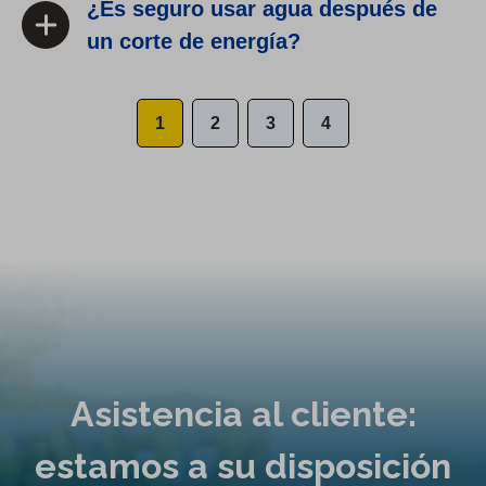
¿Es seguro usar agua después de
un corte de energía?
1
2
3
4
Asistencia al cliente:
estamos a su disposición