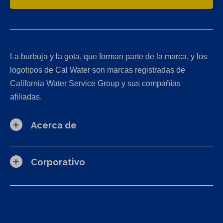
La burbuja y la gota, que forman parte de la marca, y los
logotipos de Cal Water son marcas registradas de
California Water Service Group y sus compañías
afiliadas.
Acerca de
Corporativo
Solicitudes de la Ley de Privacidad del Consumidor de
California (CCPA)