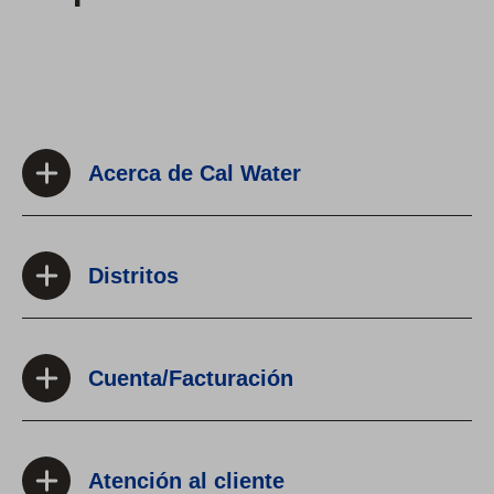
Acerca de Cal Water
Distritos
Cuenta/Facturación
Atención al cliente