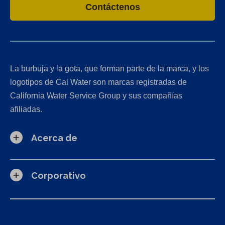
Contáctenos
La burbuja y la gota, que forman parte de la marca, y los
logotipos de Cal Water son marcas registradas de
California Water Service Group y sus compañías
afiliadas.
Acerca de
Corporativo
Solicitudes de la Ley de Privacidad del Consumidor de
California (CCPA)