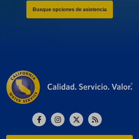
Busque opciones de asistencia
Facebook
Instagram
X
RSS