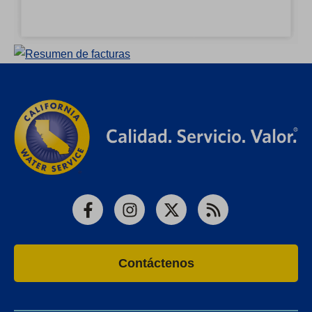
Facebook
Instagram
X
RSS
Contáctenos