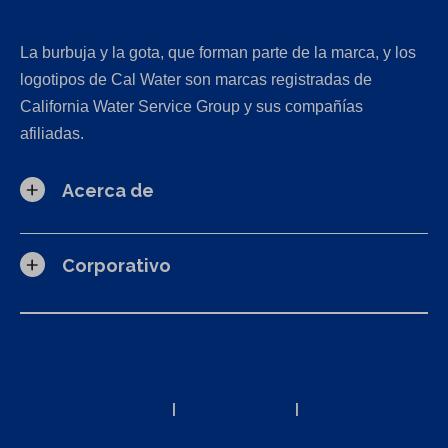
La burbuja y la gota, que forman parte de la marca, y los
logotipos de Cal Water son marcas registradas de
California Water Service Group y sus compañías
afiliadas.
Acerca de
Corporativo
Solicitudes de la Ley de Privacidad del Consumidor de
California (CCPA)
Política de privacidad
|
Términos de uso
|
Declaración de
accesibilidad