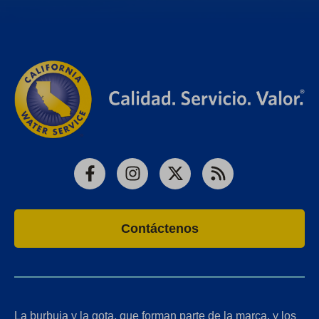
Facebook
Instagram
X
RSS
Contáctenos
La burbuja y la gota, que forman parte de la marca, y los