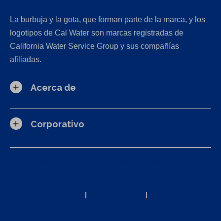
La burbuja y la gota, que forman parte de la marca, y los
logotipos de Cal Water son marcas registradas de
California Water Service Group y sus compañías
afiliadas.
Acerca de
Corporativo
Solicitudes de la Ley de Privacidad del Consumidor de
California (CCPA)
Política de privacidad
|
Términos de uso
|
Declaración de
accesibilidad