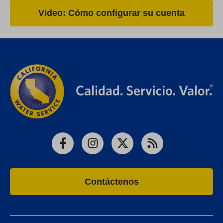
Video: Cómo configurar su cuenta
Facebook
Instagram
X
RSS
Contáctenos