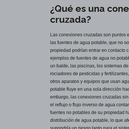
¿Qué es una cone
cruzada?
Las conexiones cruzadas son puntos 
las fuentes de agua potable, que no s
propiedad podrían entrar en contacto 
ejemplos de fuentes de agua no potab
un balde, las piscinas, los sistemas de 
rociadores de pesticidas y fertilizante
otros aparatos y equipos que usan ag
potable fluye en una sola dirección ha
embargo, las conexiones cruzadas sin 
el reflujo o flujo inverso de agua con
fuentes no potables de su propiedad h
distribución de agua potable, lo que af
supondría un riesgo tanto para el sis