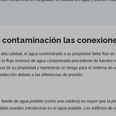
contaminación las conexion
lta calidad, el agua suministrada a su propiedad debe fluir en
ujo (o flujo inverso) de agua contaminada procedente de fuentes
agua de su propiedad y representa un riesgo para el sistema de 
rotección debido a las diferencias de presión.
fuente de agua potable (como una caldera) es mayor que la pre
able pueden introducirse en el agua potable. Los edificios de