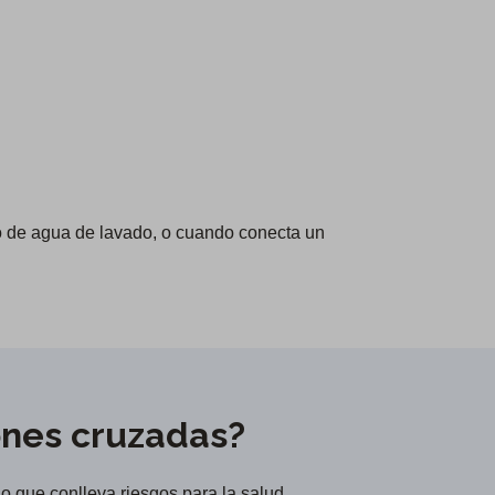
 de agua de lavado, o cuando conecta un
ones cruzadas?
o que conlleva riesgos para la salud