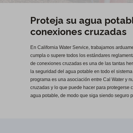
Proteja su agua potabl
conexiones cruzadas
En California Water Service, trabajamos arduame
cumpla o supere todos los estándares reglamenta
de conexiones cruzadas es una de las tantas he
la seguridad del agua potable en todo el sistema
programa es una asociación entre Cal Water y n
cruzadas y lo que puede hacer para protegerse co
agua potable, de modo que siga siendo seguro p