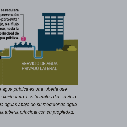
e agua pública es una tubería que
 vecindario. Los laterales del servicio
da aguas abajo de su medidor de agua
a tubería principal con su propiedad.