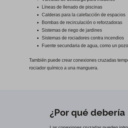
Líneas de llenado de piscinas
Calderas para la calefacción de espacios
Bombas de recirculación o reforzadoras
Sistemas de riego de jardines
Sistemas de rociadores contra incendios
Fuente secundaria de agua, como un pozo
También puede crear conexiones cruzadas tempo
rociador químico a una manguera.
¿Por qué debería
Las conexiones cruzadas pueden introd