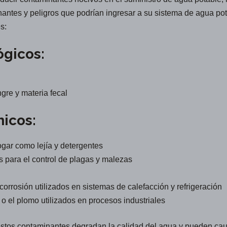
antes y peligros que podrían ingresar a su sistema de agua pot
s:
ógicos:
gre y materia fecal
icos:
ogar como lejía y detergentes
os para el control de plagas y malezas
corrosión utilizados en sistemas de calefacción y refrigeración
 el plomo utilizados en procesos industriales
 estos contaminantes degradan la calidad del agua y pueden c