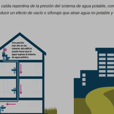
aída repentina de la presión del sistema de agua potable, com
roducir un efecto de vacío o sifonaje que atrae agua no potable