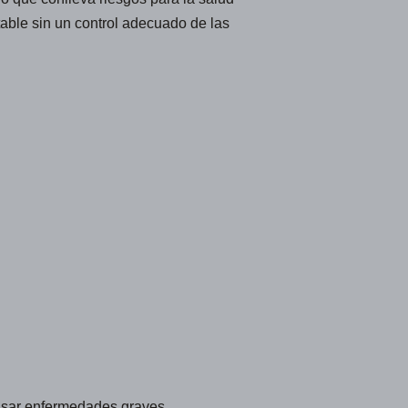
able sin un control adecuado de las
ausar enfermedades graves.