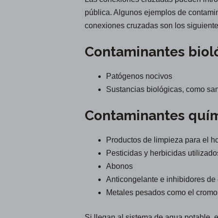
pública. Algunos ejemplos de contamin
conexiones cruzadas son los siguiente
Contaminantes biol
Patógenos nocivos
Sustancias biológicas, como san
Contaminantes quím
Productos de limpieza para el h
Pesticidas y herbicidas utilizad
Abonos
Anticongelante e inhibidores de 
Metales pesados como el cromo o
Si llegan al sistema de agua potable,