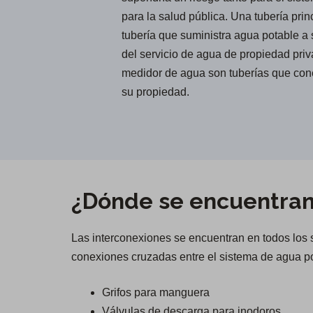
para la salud pública. Una tubería pri
tubería que suministra agua potable a 
del servicio de agua de propiedad pri
medidor de agua son tuberías que cone
su propiedad.
¿Dónde se encuentran
Las interconexiones se encuentran en todos los
conexiones cruzadas entre el sistema de agua po
Grifos para manguera
Válvulas de descarga para inodoros