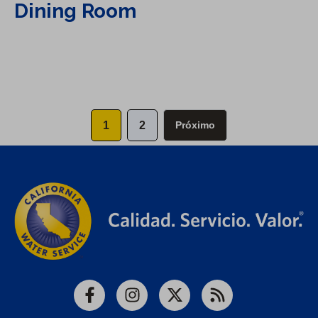
Dining Room
1
2
Próximo
Facebook
Instagram
X
RSS