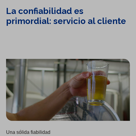
La confiabilidad es
primordial: servicio al cliente
Socio de Cal Water: Kern River Brewery
Una sólida fiabilidad