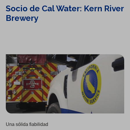
Socio de Cal Water: Kern River
Brewery
Seguridad contra incendios: Cal Water y Chico Fire
Una sólida fiabilidad