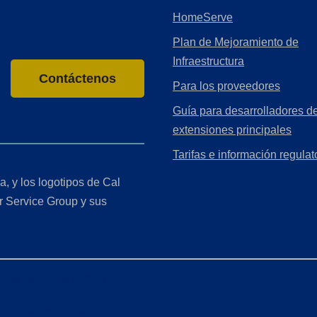
HomeServe
Plan de Mejoramiento de
Infraestructura
Contáctenos
Para los proveedores
Guía para desarrolladores de
extensiones principales
Tarifas e información regulat
a, y los logotipos de Cal
r Service Group y sus
r de California (CCPA)
ón de accesibilidad