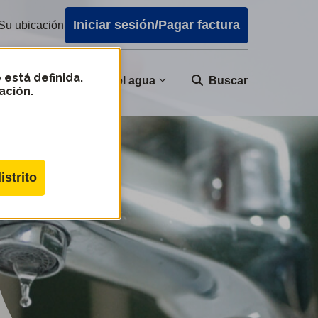
Iniciar sesión/Pagar factura
Su ubicación
 está definida.
nidad
Calidad del agua
Buscar
ación.
istrito