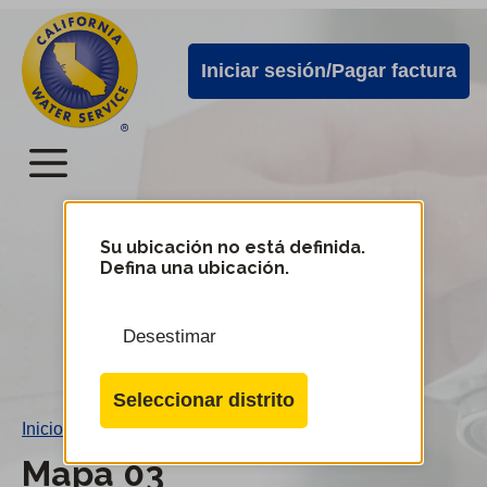
Alertas
Ir
directamente
de
Iniciar sesión/Pagar factura
al
Cal
contenido
Water
principal
Menú
Menú
del
Su ubicación no está definida.
Cambiar
Defina una ubicación.
de
servicio
distrito
móvil
Desestimar
de
Cal
Seleccionar distrito
Water
Inicio
/
Mapa 03
Mapa 03