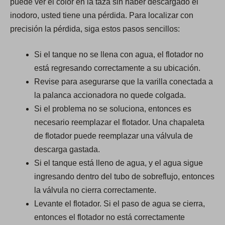
puede ver el color en la taza sin haber descargado el
inodoro, usted tiene una pérdida. Para localizar con
precisión la pérdida, siga estos pasos sencillos:
Si el tanque no se llena con agua, el flotador no
está regresando correctamente a su ubicación.
Revise para asegurarse que la varilla conectada a
la palanca accionadora no quede colgada.
Si el problema no se soluciona, entonces es
necesario reemplazar el flotador. Una chapaleta
de flotador puede reemplazar una válvula de
descarga gastada.
Si el tanque está lleno de agua, y el agua sigue
ingresando dentro del tubo de sobreflujo, entonces
la válvula no cierra correctamente.
Levante el flotador. Si el paso de agua se cierra,
entonces el flotador no está correctamente