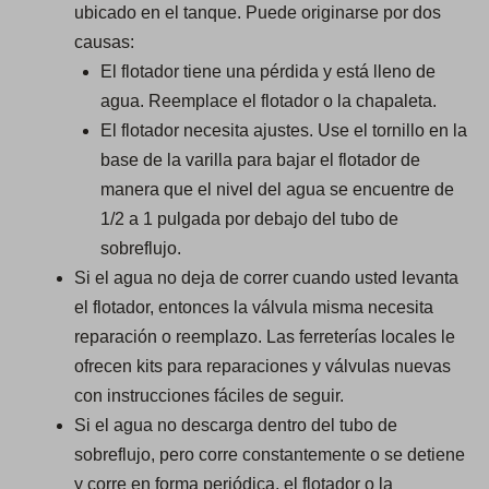
ubicado en el tanque. Puede originarse por dos
causas:
El flotador tiene una pérdida y está lleno de
agua. Reemplace el flotador o la chapaleta.
El flotador necesita ajustes. Use el tornillo en la
base de la varilla para bajar el flotador de
manera que el nivel del agua se encuentre de
1/2 a 1 pulgada por debajo del tubo de
sobreflujo.
Si el agua no deja de correr cuando usted levanta
el flotador, entonces la válvula misma necesita
reparación o reemplazo. Las ferreterías locales le
ofrecen kits para reparaciones y válvulas nuevas
con instrucciones fáciles de seguir.
Si el agua no descarga dentro del tubo de
sobreflujo, pero corre constantemente o se detiene
y corre en forma periódica, el flotador o la