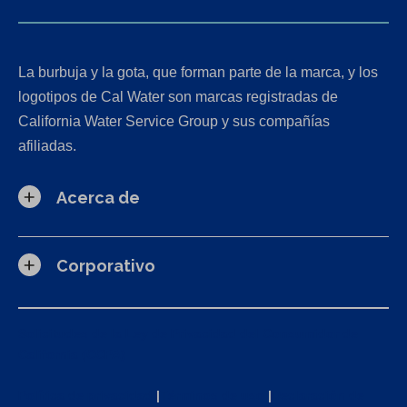
La burbuja y la gota, que forman parte de la marca, y los
logotipos de Cal Water son marcas registradas de
California Water Service Group y sus compañías
afiliadas.
Acerca de
Corporativo
Solicitudes de la Ley de Privacidad del Consumidor de
California (CCPA)
Política de privacidad
|
Términos de uso
|
Declaración de