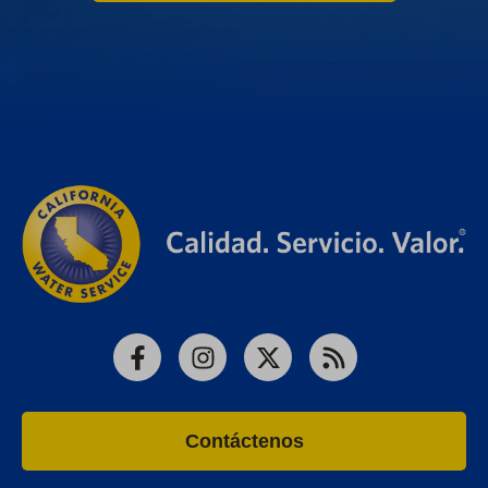
Facebook
Instagram
X
RSS
Contáctenos