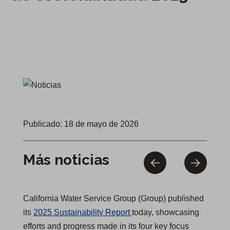
Publicado: 18 de mayo de 2026
Más noticias
California Water Service Group (Group) published
(
its
2025 Sustainability Report
today, showcasing
O
efforts and progress made in its four key focus