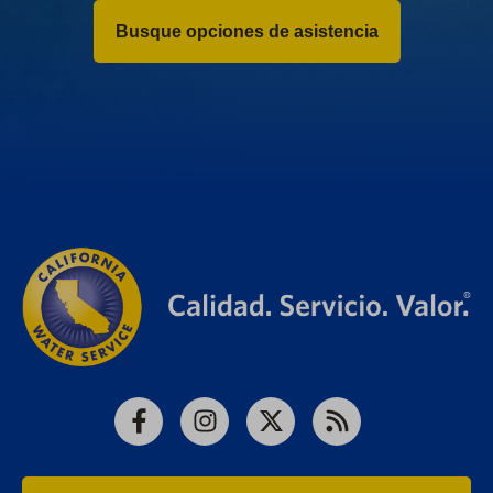
Busque opciones de asistencia
Facebook
Instagram
X
RSS