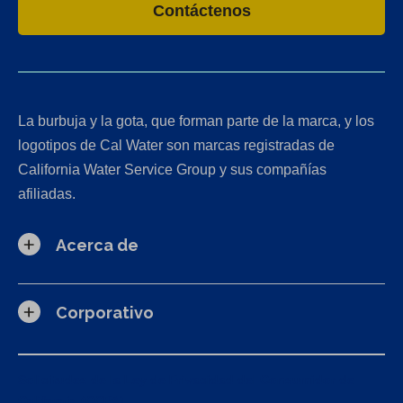
Contáctenos
La burbuja y la gota, que forman parte de la marca, y los
logotipos de Cal Water son marcas registradas de
California Water Service Group y sus compañías
afiliadas.
Acerca de
Corporativo
Solicitudes de la Ley de Privacidad del Consumidor de
California (CCPA)