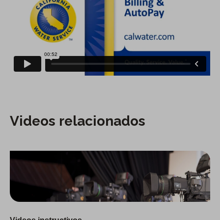
Videos relacionados
Instructivo de realización de pruebas de plomo y cobre de Cal Water 2024