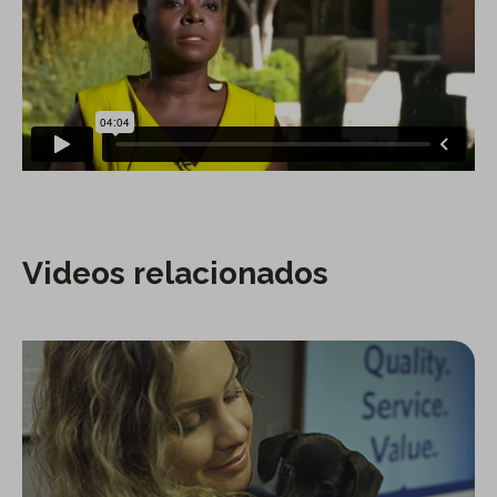
Videos relacionados
Socio de Cal Water: SPCA de Monterey County