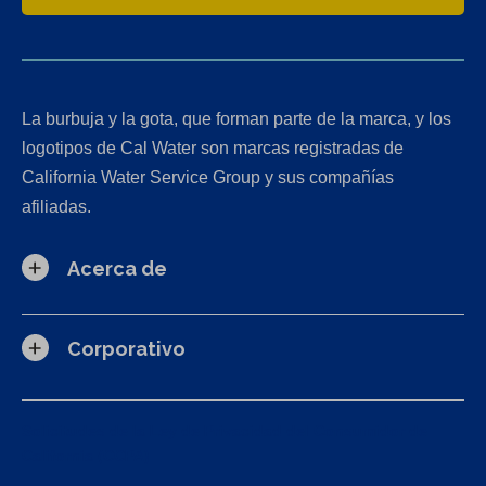
La burbuja y la gota, que forman parte de la marca, y los
logotipos de Cal Water son marcas registradas de
California Water Service Group y sus compañías
afiliadas.
Acerca de
Corporativo
Solicitudes de la Ley de Privacidad del Consumidor de
California (CCPA)