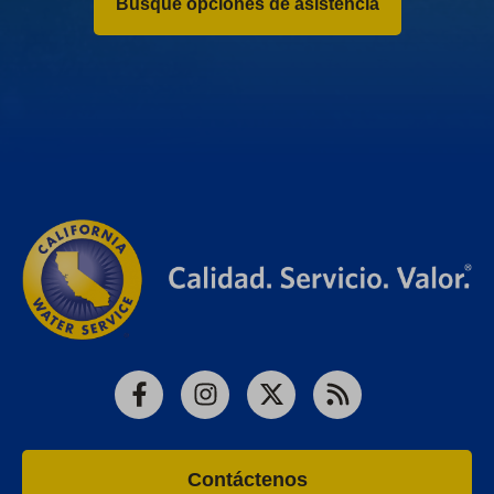
Busque opciones de asistencia
Facebook
Instagram
X
RSS
Contáctenos