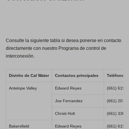
Consulte la siguiente tabla si desea ponerse en contacto
directamente con nuestro Programa de control de
interconexión.
Distrito de Cal Water
Contactos principales
Teléfono
Antelope Valley
Edward Reyes
(661) 619-
Joe Fernandez
(661) 201-
Christi Holt
(661) 336-
Bakersfield
Edward Reyes
(661) 619-