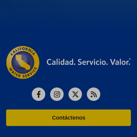
Facebook
Instagram
X
RSS
Contáctenos