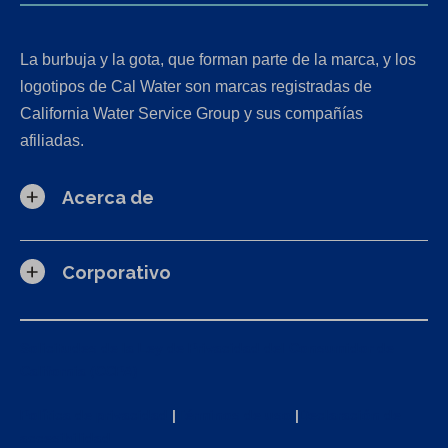
La burbuja y la gota, que forman parte de la marca, y los
logotipos de Cal Water son marcas registradas de
California Water Service Group y sus compañías
afiliadas.
Acerca de
Corporativo
Solicitudes de la Ley de Privacidad del Consumidor de
California (CCPA)
Política de privacidad
|
Términos de uso
|
Declaración de
accesibilidad