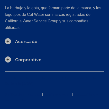
La burbuja y la gota, que forman parte de la marca, y los
logotipos de Cal Water son marcas registradas de
California Water Service Group y sus compañías
afiliadas.
Acerca de
Corporativo
Solicitudes de la Ley de Privacidad del Consumidor de
California (CCPA)
Política de privacidad
|
Términos de uso
|
Declaración de
accesibilidad