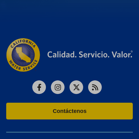
Facebook
Instagram
X
RSS
Contáctenos